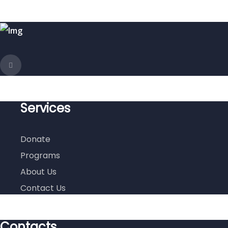
Services
Donate
Programs
About Us
Contact Us
Contacts