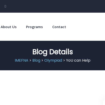
About Us
Programs
Contact
Blog Details
IMEFNA
>
Blog
>
Olympiad
> YoU can Help