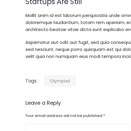
Startups Are Still
Mollit anim id est laborum perspiciatis unde om
doloremque laudantium, totam rem aperiam, eaqu
architecto beatae vitae dicta sunt explicabo e
Aspernatur aut odit aut fugit, sed quia consequ
sed nesciunt. neque porro quisquam est qui dol
velit quia non numquam eius modi tempora incid
Tags :
Olympiad
Leave a Reply
Your email address will not be published.
*