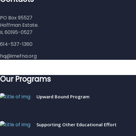
PO Box 95527
Hoffman Estate.
IL 60195-0527
614-537-1360
hq@imefna.org
Our Programs
Upward Bound Program
Supporting Other Educational Effort