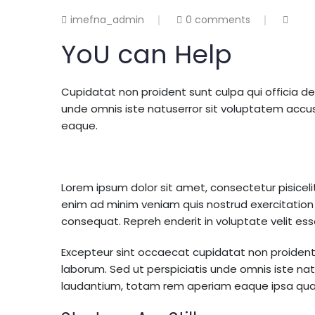
imefna_admin
0 comments
YoU can Help
Cupidatat non proident sunt culpa qui officia de
unde omnis iste natuserror sit voluptatem acc
eaque.
Lorem ipsum dolor sit amet, consectetur pisice
enim ad minim veniam quis nostrud exercitation 
consequat. Repreh enderit in voluptate velit esse
Excepteur sint occaecat cupidatat non proident, 
laborum. Sed ut perspiciatis unde omnis iste n
laudantium, totam rem aperiam eaque ipsa quae 