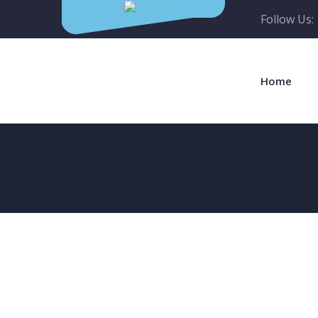
Follow Us:
Home