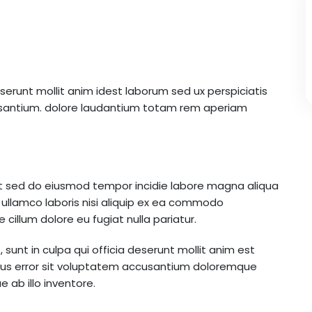
serunt mollit anim idest laborum sed ux perspiciatis
usantium. dolore laudantium totam rem aperiam
lit sed do eiusmod tempor incidie labore magna aliqua
ullamco laboris nisi aliquip ex ea commodo
 cillum dolore eu fugiat nulla pariatur.
sunt in culpa qui officia deserunt mollit anim est
atus error sit voluptatem accusantium doloremque
ab illo inventore.